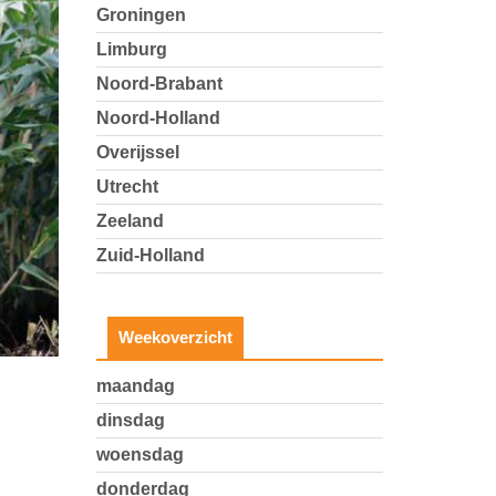
Groningen
Limburg
Noord-Brabant
Noord-Holland
Overijssel
Utrecht
Zeeland
Zuid-Holland
Weekoverzicht
maandag
dinsdag
woensdag
donderdag