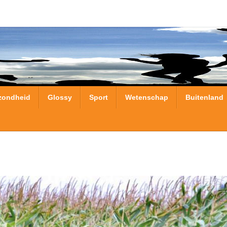
zondheid
Glossy
Sport
Wetenschap
Buitenland