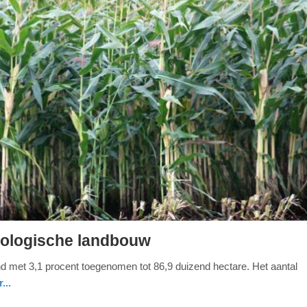
biologische landbouw
nd met 3,1 procent toegenomen tot 86,9 duizend hectare. Het aantal
...