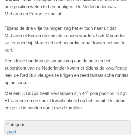
pole position weten te bemachtigen. De Nederlander was
McLaren en Ferrari te snel af.
Tijdens de drie vrije trainingen zag het er toch naar uit dat
McLaren of Ferrari de snelste zouden worden. Ook Mercedes
zat er goed bij. Max reed niet onaardig, maar kwam net wat te
kort.
Een kleine handmatige aanpassing aan de auto en het
supertalent van de Nederlander kwam er tijdens de kwalificatie
leek de Red Bull vleugels te krijgen en reed fantastische rondes
op het circuit.
e
Met een 1:18:792 heeft Verstappen zijn 44
pole position in zijn
F1 carrière en de snelst kwalificatietijd op het circuit. De stond
enige tijd in handen van Lewis Hamilton.
Categorie
sport