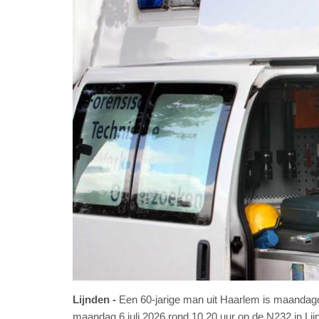
Lijnden
Een 60-jarige man uit Haarlem is maandago
maandag 6 juli 2026 rond 10.20 uur op de N232 in Lijn