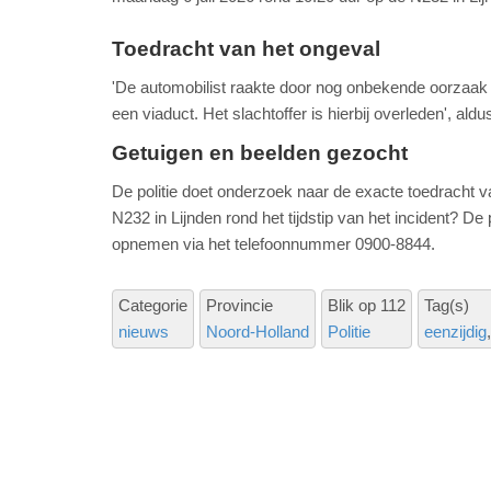
Toedracht van het ongeval
'De automobilist raakte door nog onbekende oorzaak 
een viaduct. Het slachtoffer is hierbij overleden', aldus
Getuigen en beelden gezocht
De politie doet onderzoek naar de exacte toedracht v
N232 in Lijnden rond het tijdstip van het incident? De
opnemen via het telefoonnummer 0900-8844.
Categorie
Provincie
Blik op 112
Tag(s)
nieuws
Noord-Holland
Politie
eenzijdig