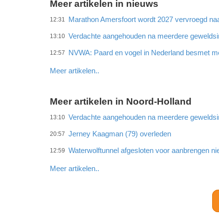
Meer artikelen in nieuws
Marathon Amersfoort wordt 2027 vervroegd naar
12:31
Verdachte aangehouden na meerdere gewelds
13:10
NVWA: Paard en vogel in Nederland besmet met
12:57
Meer artikelen..
Meer artikelen in Noord-Holland
Verdachte aangehouden na meerdere gewelds
13:10
Jerney Kaagman (79) overleden
20:57
Waterwolftunnel afgesloten voor aanbrengen ni
12:59
Meer artikelen..