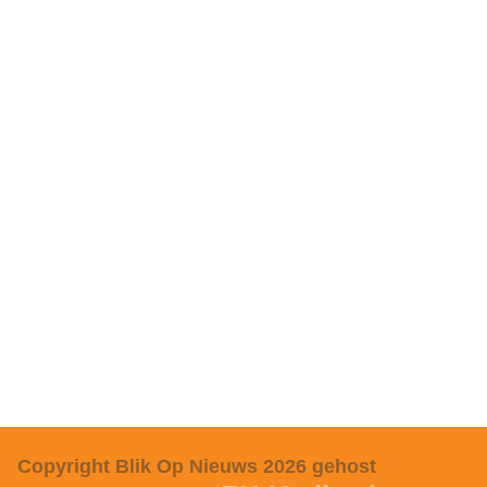
Copyright Blik Op Nieuws 2026
gehost