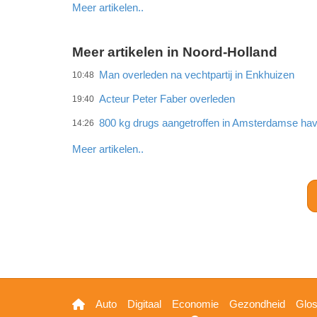
Meer artikelen..
Meer artikelen in Noord-Holland
Man overleden na vechtpartij in Enkhuizen
10:48
Acteur Peter Faber overleden
19:40
800 kg drugs aangetroffen in Amsterdamse ha
14:26
Meer artikelen..
Hoofdnavigatie
Auto
Digitaal
Economie
Gezondheid
Glo