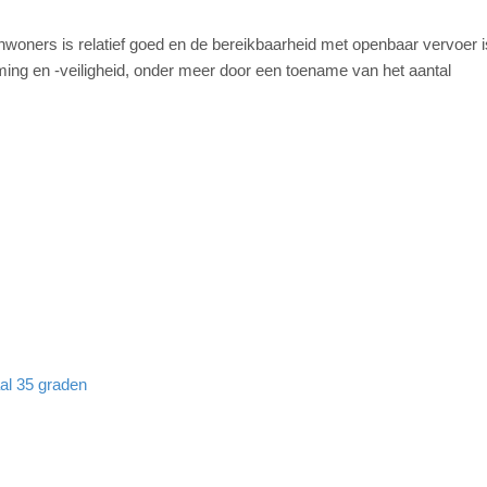
woners is relatief goed en de bereikbaarheid met openbaar vervoer i
oming en -veiligheid, onder meer door een toename van het aantal
aal 35 graden