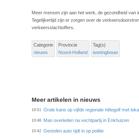
Meer mensen zijn aan het werk, de gezondheid van in
Tegelijkertijd zijn er zorgen over de verkeersdoorstr
verkeersslachtoffers.
Categorie
Provincie
Tag(s)
nieuws
Noord-Holland
woningbouw
Meer artikelen in nieuws
Grote kans op vijfde regionale hittegolf met lok
10:51
Man overleden na vechtpartij in Enkhuizen
10:48
Gestolen auto rijdt in op politie
10:42