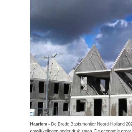
Haarlem
De Brede Basismonitor Noord-Holland 2026 
ontwikkelingen onder druk staan. De economie groot b