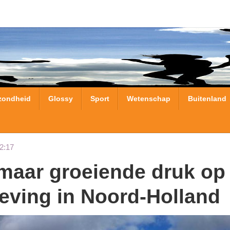
zondheid
Glossy
Sport
Wetenschap
Buitenland
2:17
eving in Noord-Holland