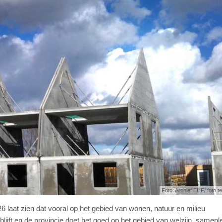
Foto: Archief EHF/ foto ter
laat zien dat vooral op het gebied van wonen, natuur en milieu
lijft en de provincie doet het goed op het gebied van welzijn, samenl