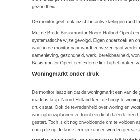
gezondheid.
De monitor geeft ook inzicht in ontwikkelingen rond 
Met de Brede Basismonitor Noord-Holland Opent een ex
systematische wijze gevolgd. Eigen onderzoek en on
waar in de monitor naar wordt verwezen gaat verder 
samenleving, gezondheid, werk, bereikbaarheid, wonen
Basismonitor Opent een externe link bij het maken va
Woningmarkt onder druk
De monitor laat zien dat de woningmarkt een van de gr
markt is krap. Noord-Holland kent de hoogste woning
druk staat. Ook de tevredenheid over woning en woono
woningbouwplannen vertoont een licht dalende trend.
gestart. Toch is dit nog onvoldoende om te voldoen
nodig die op de korte termijn kunnen worden gerealis