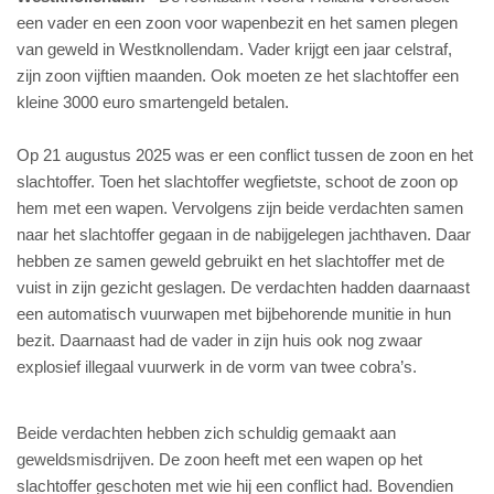
een vader en een zoon voor wapenbezit en het samen plegen
van geweld in Westknollendam. Vader krijgt een jaar celstraf,
zijn zoon vijftien maanden. Ook moeten ze het slachtoffer een
kleine 3000 euro smartengeld betalen.
Op 21 augustus 2025 was er een conflict tussen de zoon en het
slachtoffer. Toen het slachtoffer wegfietste, schoot de zoon op
hem met een wapen. Vervolgens zijn beide verdachten samen
naar het slachtoffer gegaan in de nabijgelegen jachthaven. Daar
hebben ze samen geweld gebruikt en het slachtoffer met de
vuist in zijn gezicht geslagen. De verdachten hadden daarnaast
een automatisch vuurwapen met bijbehorende munitie in hun
bezit. Daarnaast had de vader in zijn huis ook nog zwaar
explosief illegaal vuurwerk in de vorm van twee cobra’s.
Beide verdachten hebben zich schuldig gemaakt aan
geweldsmisdrijven. De zoon heeft met een wapen op het
slachtoffer geschoten met wie hij een conflict had. Bovendien