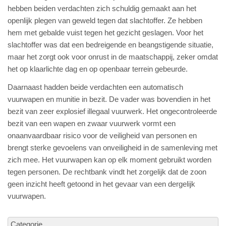
hebben beiden verdachten zich schuldig gemaakt aan het
openlijk plegen van geweld tegen dat slachtoffer. Ze hebben
hem met gebalde vuist tegen het gezicht geslagen. Voor het
slachtoffer was dat een bedreigende en beangstigende situatie,
maar het zorgt ook voor onrust in de maatschappij, zeker omdat
het op klaarlichte dag en op openbaar terrein gebeurde.
Daarnaast hadden beide verdachten een automatisch
vuurwapen en munitie in bezit. De vader was bovendien in het
bezit van zeer explosief illegaal vuurwerk. Het ongecontroleerde
bezit van een wapen en zwaar vuurwerk vormt een
onaanvaardbaar risico voor de veiligheid van personen en
brengt sterke gevoelens van onveiligheid in de samenleving met
zich mee. Het vuurwapen kan op elk moment gebruikt worden
tegen personen. De rechtbank vindt het zorgelijk dat de zoon
geen inzicht heeft getoond in het gevaar van een dergelijk
vuurwapen.
Categorie