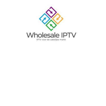
Image