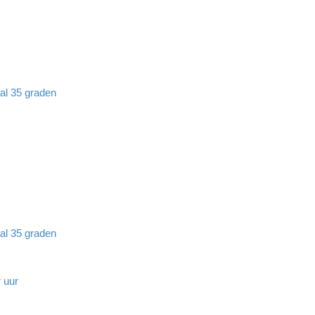
aal 35 graden
aal 35 graden
 uur