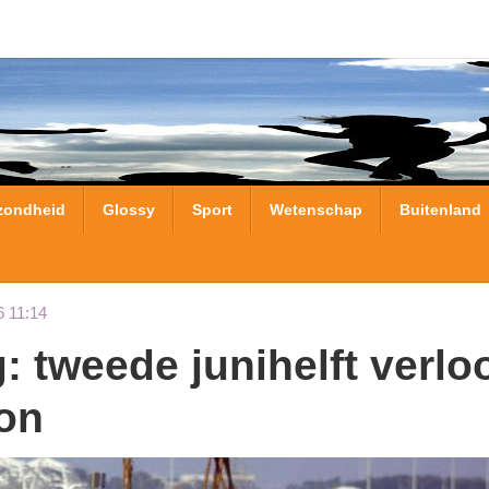
zondheid
Glossy
Sport
Wetenschap
Buitenland
6 11:14
on