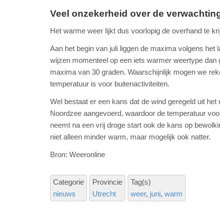
Veel onzekerheid over de verwachting
Het warme weer lijkt dus voorlopig de overhand te kr
Aan het begin van juli liggen de maxima volgens het
wijzen momenteel op een iets warmer weertype dan gebr
maxima van 30 graden. Waarschijnlijk mogen we rek
temperatuur is voor buitenactiviteiten.
Wel bestaat er een kans dat de wind geregeld uit het 
Noordzee aangevoerd, waardoor de temperatuur voora
neemt na een vrij droge start ook de kans op bewolki
niet alleen minder warm, maar mogelijk ook natter.
Bron: Weeronline
Categorie
Provincie
Tag(s)
nieuws
Utrecht
weer
juni
warm