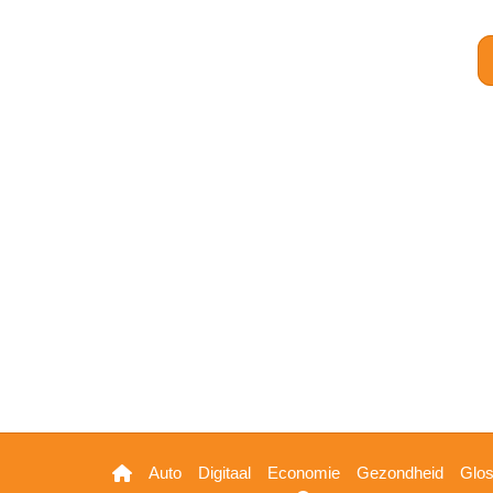
Hoofdnavigatie
Auto
Digitaal
Economie
Gezondheid
Glo