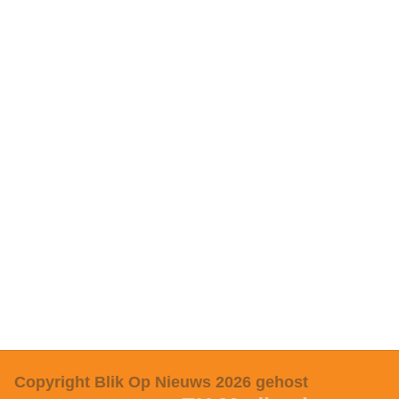
Copyright Blik Op Nieuws 2026
gehost