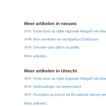
Meer artikelen in nieuws
Grote kans op vijfde regionale hittegolf met lok
10:51
Man overleden na vechtpartij in Enkhuizen
10:48
Gestolen auto rijdt in op politie
10:42
Meer artikelen..
Meer artikelen in Utrecht
Grote kans op vijfde regionale hittegolf met lok
10:51
Aanhoudingen na steekincident
20:42
Perseïden op komst: tot 65 vallende sterren per
10:57
Meer artikelen..