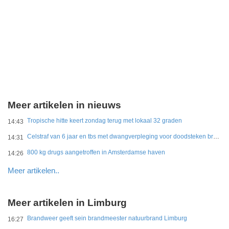
Meer artikelen in nieuws
Tropische hitte keert zondag terug met lokaal 32 graden
14:43
Celstraf van 6 jaar en tbs met dwangverpleging voor doodsteken broer in Gouda
14:31
800 kg drugs aangetroffen in Amsterdamse haven
14:26
Meer artikelen..
Meer artikelen in Limburg
Brandweer geeft sein brandmeester natuurbrand Limburg
16:27