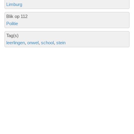
Limburg
Blik op 112
Politie
Tag(s)
leerlingen
onwel
school
stein