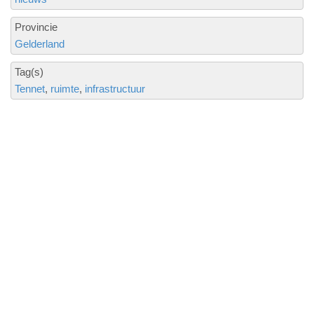
Provincie
Gelderland
Tag(s)
Tennet
ruimte
infrastructuur