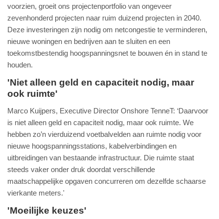
voorzien, groeit ons projectenportfolio van ongeveer
zevenhonderd projecten naar ruim duizend projecten in 2040.
Deze investeringen zijn nodig om netcongestie te verminderen,
nieuwe woningen en bedrijven aan te sluiten en een
toekomstbestendig hoogspanningsnet te bouwen én in stand te
houden.
'Niet alleen geld en capaciteit nodig, maar
ook ruimte'
Marco Kuijpers, Executive Director Onshore TenneT: ‘Daarvoor
is niet alleen geld en capaciteit nodig, maar ook ruimte. We
hebben zo’n vierduizend voetbalvelden aan ruimte nodig voor
nieuwe hoogspanningsstations, kabelverbindingen en
uitbreidingen van bestaande infrastructuur. Die ruimte staat
steeds vaker onder druk doordat verschillende
maatschappelijke opgaven concurreren om dezelfde schaarse
vierkante meters.'
'Moeilijke keuzes'