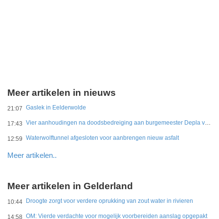
Meer artikelen in nieuws
Gaslek in Eelderwolde
21:07
Vier aanhoudingen na doodsbedreiging aan burgemeester Depla van Breda
17:43
Waterwolftunnel afgesloten voor aanbrengen nieuw asfalt
12:59
Meer artikelen..
Meer artikelen in Gelderland
Droogte zorgt voor verdere oprukking van zout water in rivieren
10:44
OM: Vierde verdachte voor mogelijk voorbereiden aanslag opgepakt
14:58