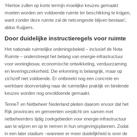
'Hiertoe zullen op korte termijn moeilijke keuzes gemaakt
moeten worden om voldoende ruimte ter beschikking te krijgen,
want zonder deze ruimte zal de netcongestie blijven bestaan’,
aldus Kuijpers.
Door duidelijke instructieregels voor ruimte
Het nationale ruimtelijke ordeningsbeleid – inclusief de Nota
Ruimte – onderstreept het belang van energie-infrastructuur
voor woningbouw, economische ontwikkeling, verduurzaming
en leveringszekerheid. Die erkenning is belangrijk, maar op
zichzelf niet voldoende. Er ontbreekt nog een concrete en
werkbare doorvertaling naar de ruimtelijke praktijk en bindende
keuzes worden nog onvoldoende gemaakt.
TenneT en Netbeheer Nederland pleiten daarom ervoor dat het
Rijk provincies en gemeenten verplicht om samen met
netbeheerders tijdig zoekgebieden voor energie-infrastructuur
aan te wijzen en op te nemen in hun omgevingsplannen. Zodat
in een later stadium –wanneer er meer duidelijkheid is over de