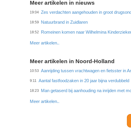
Meer artikelen in nieuws
Zes verdachten aangehouden in groot drugson
19:04
Natuurbrand in Zuidlaren
18:59
Romeinen komen naar Wilhelmina Kinderzieke
18:52
Meer artikelen..
Meer artikelen in Noord-Holland
Aanrijding tussen vrachtwagen en fietsster in
10:53
Aantal fastfoodzaken in 20 jaar bijna verdubbeld
9:11
Man getaserd bij aanhouding na inrijden met mo
18:23
Meer artikelen..