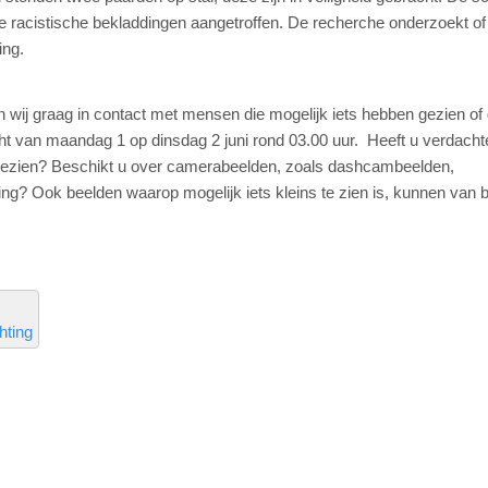
re racistische bekladdingen aangetroffen. De recherche onderzoekt of
ing.
wij graag in contact met mensen die mogelijk iets hebben gezien of
cht van maandag 1 op dinsdag 2 juni rond 03.00 uur. Heeft u verdacht
s gezien? Beschikt u over camerabeelden, zoals dashcambeelden,
ng? Ook beelden waarop mogelijk iets kleins te zien is, kunnen van 
hting