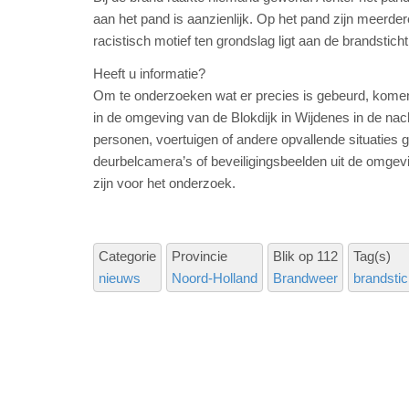
aan het pand is aanzienlijk. Op het pand zijn meerde
racistisch motief ten grondslag ligt aan de brandsticht
Heeft u informatie?
Om te onderzoeken wat er precies is gebeurd, komen 
in de omgeving van de Blokdijk in Wijdenes in de na
personen, voertuigen of andere opvallende situatie
deurbelcamera’s of beveiligingsbeelden uit de omgevi
zijn voor het onderzoek.
Categorie
Provincie
Blik op 112
Tag(s)
nieuws
Noord-Holland
Brandweer
brandstic