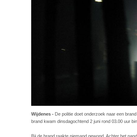
Wijdenes
De politie doet onderzoek naar een brand
brand kwam dinsdagochtend 2 juni rond 03.00 uur bin
Bij de brand raakte niemand gewond. Achter het pand 