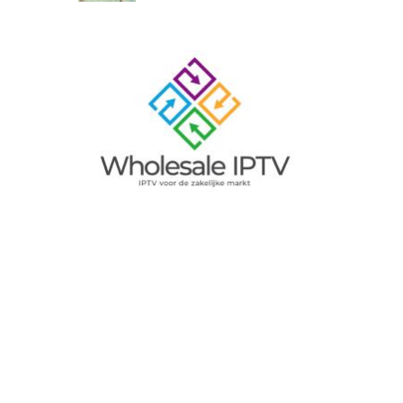
Image