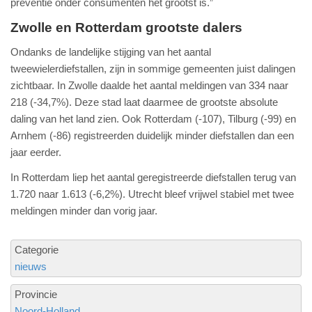
preventie onder consumenten het grootst is.”
Zwolle en Rotterdam grootste dalers
Ondanks de landelijke stijging van het aantal
tweewielerdiefstallen, zijn in sommige gemeenten juist dalingen
zichtbaar. In Zwolle daalde het aantal meldingen van 334 naar
218 (-34,7%). Deze stad laat daarmee de grootste absolute
daling van het land zien. Ook Rotterdam (-107), Tilburg (-99) en
Arnhem (-86) registreerden duidelijk minder diefstallen dan een
jaar eerder.
In Rotterdam liep het aantal geregistreerde diefstallen terug van
1.720 naar 1.613 (-6,2%). Utrecht bleef vrijwel stabiel met twee
meldingen minder dan vorig jaar.
Categorie
nieuws
Provincie
Noord-Holland