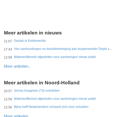
Meer artikelen in nieuws
Gaslek in Eelderwolde
21:07
Vier aanhoudingen na doodsbedreiging aan burgemeester Depla van Breda
17:43
Waterwolftunnel afgesloten voor aanbrengen nieuw asfalt
12:59
Meer artikelen..
Meer artikelen in Noord-Holland
Jerney Kaagman (79) overleden
20:57
Waterwolftunnel afgesloten voor aanbrengen nieuw asfalt
12:59
Bijna helft Nederlanders schaamt zich voor schulden
12:56
Meer artikelen..