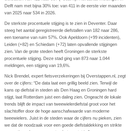
Delft nam met bijna 30% toe: van 411 in de eerste vier maanden
van 2025 naar 534 in 2026.
De sterkste procentuele stijging is te zien in Deventer. Daar
steeg het aantal geregistreerde diefstallen van 182 naar 286,
een toename van ruim 57%. Ook Apeldoorn (+99 incidenten),
Leiden (+82) en Schiedam (+72) laten opvallende stijgingen
zien. Van de grote steden heeft Groningen de sterkste
procentuele stijging. Deze stad ging van 873 naar 1.044
meldingen, een stijging van 19,6%.
Nick Brendel, expert fietsverzekeringen bij Overstappen.nl, zegt
over de cijfers: “De data laat een grillig beeld zien. Terwijl de
kans op diefstal in steden als Den Haag en Groningen hard
stijgt, laat Rotterdam juist een daling zien. Ongeacht de lokale
trends blijft de impact van tweewielerdiefstal groot voor het
slachtoffer door de hoge aanschafwaarde van moderne
tweewielers. Juist in de steden waar de cijfers nu pieken, zien
we dat de noodzaak voor een goede diefstaldekking en strikte