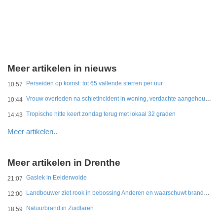
Meer artikelen in nieuws
Perseïden op komst: tot 65 vallende sterren per uur
10:57
Vrouw overleden na schietincident in woning, verdachte aangehouden
10:44
Tropische hitte keert zondag terug met lokaal 32 graden
14:43
Meer artikelen..
Meer artikelen in Drenthe
Gaslek in Eelderwolde
21:07
Landbouwer ziet rook in bebossing Anderen en waarschuwt brandweer
12:00
Natuurbrand in Zuidlaren
18:59