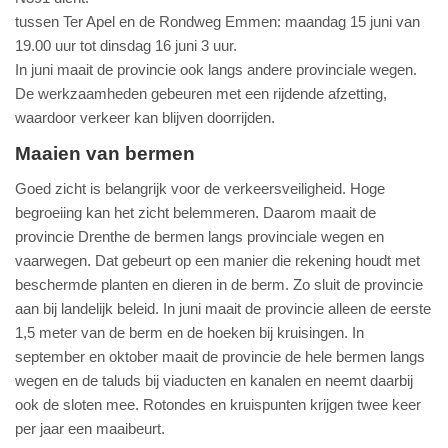
tussen Ter Apel en de Rondweg Emmen: maandag 15 juni van
19.00 uur tot dinsdag 16 juni 3 uur.
In juni maait de provincie ook langs andere provinciale wegen.
De werkzaamheden gebeuren met een rijdende afzetting,
waardoor verkeer kan blijven doorrijden.
Maaien van bermen
Goed zicht is belangrijk voor de verkeersveiligheid. Hoge
begroeiing kan het zicht belemmeren. Daarom maait de
provincie Drenthe de bermen langs provinciale wegen en
vaarwegen. Dat gebeurt op een manier die rekening houdt met
beschermde planten en dieren in de berm. Zo sluit de provincie
aan bij landelijk beleid. In juni maait de provincie alleen de eerste
1,5 meter van de berm en de hoeken bij kruisingen. In
september en oktober maait de provincie de hele bermen langs
wegen en de taluds bij viaducten en kanalen en neemt daarbij
ook de sloten mee. Rotondes en kruispunten krijgen twee keer
per jaar een maaibeurt.