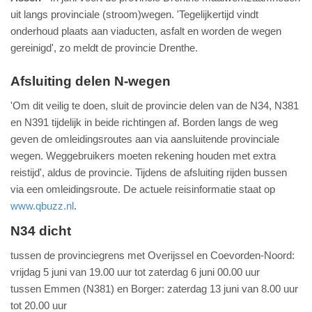
uit langs provinciale (stroom)wegen. 'Tegelijkertijd vindt
onderhoud plaats aan viaducten, asfalt en worden de wegen
gereinigd', zo meldt de provincie Drenthe.
Afsluiting delen N-wegen
'Om dit veilig te doen, sluit de provincie delen van de N34, N381
en N391 tijdelijk in beide richtingen af. Borden langs de weg
geven de omleidingsroutes aan via aansluitende provinciale
wegen. Weggebruikers moeten rekening houden met extra
reistijd', aldus de provincie. Tijdens de afsluiting rijden bussen
via een omleidingsroute. De actuele reisinformatie staat op
www.qbuzz.nl
.
N34 dicht
tussen de provinciegrens met Overijssel en Coevorden-Noord:
vrijdag 5 juni van 19.00 uur tot zaterdag 6 juni 00.00 uur
tussen Emmen (N381) en Borger: zaterdag 13 juni van 8.00 uur
tot 20.00 uur