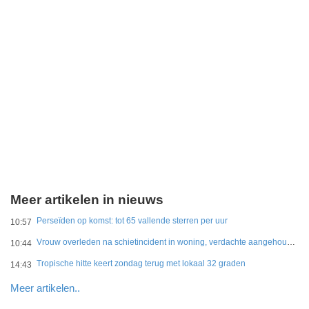
Meer artikelen in nieuws
Perseïden op komst: tot 65 vallende sterren per uur
10:57
Vrouw overleden na schietincident in woning, verdachte aangehouden
10:44
Tropische hitte keert zondag terug met lokaal 32 graden
14:43
Meer artikelen..