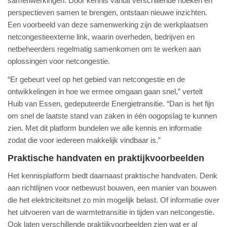
samenwerkingen. Door kennis vanuit verschillende hoeken en
perspectieven samen te brengen, ontstaan nieuwe inzichten.
Een voorbeeld van deze samenwerking zijn de werkplaatsen
netcongestieexterne link, waarin overheden, bedrijven en
netbeheerders regelmatig samenkomen om te werken aan
oplossingen voor netcongestie.
“Er gebeurt veel op het gebied van netcongestie en de
ontwikkelingen in hoe we ermee omgaan gaan snel,” vertelt
Huib van Essen, gedeputeerde Energietransitie. “Dan is het fijn
om snel de laatste stand van zaken in één oogopslag te kunnen
zien. Met dit platform bundelen we alle kennis en informatie
zodat die voor iedereen makkelijk vindbaar is.”
Praktische handvaten en praktijkvoorbeelden
Het kennisplatform biedt daarnaast praktische handvaten. Denk
aan richtlijnen voor netbewust bouwen, een manier van bouwen
die het elektriciteitsnet zo min mogelijk belast. Of informatie over
het uitvoeren van de warmtetransitie in tijden van netcongestie.
Ook laten verschillende praktijkvoorbeelden zien wat er al