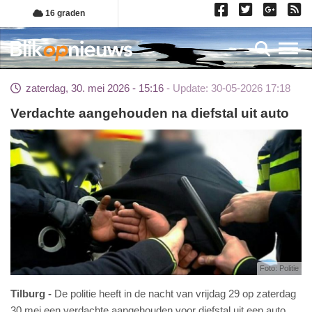
Overslaan
16 graden
en
naar
Toggl
de
inhoud
zaterdag, 30. mei 2026 - 15:16
Update: 30-05-2026 17:18
gaan
Verdachte aangehouden na diefstal uit auto
Foto: Politie
Tilburg
De politie heeft in de nacht van vrijdag 29 op zaterdag
30 mei een verdachte aangehouden voor diefstal uit een auto