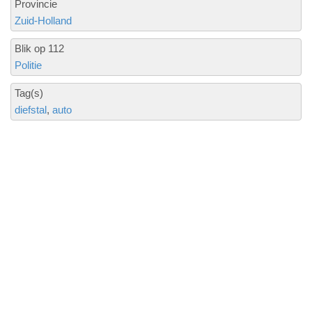
Provincie
Zuid-Holland
Blik op 112
Politie
Tag(s)
diefstal
auto