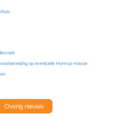
nhuis
derzoek
r voorbereiding op eventuele Hormuz-missie
ten
Overig nieuws