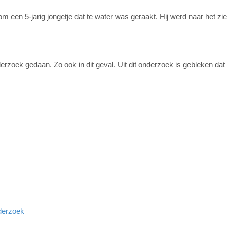
m een 5-jarig jongetje dat te water was geraakt. Hij werd naar het zi
nderzoek gedaan. Zo ook in dit geval. Uit dit onderzoek is gebleken dat
derzoek