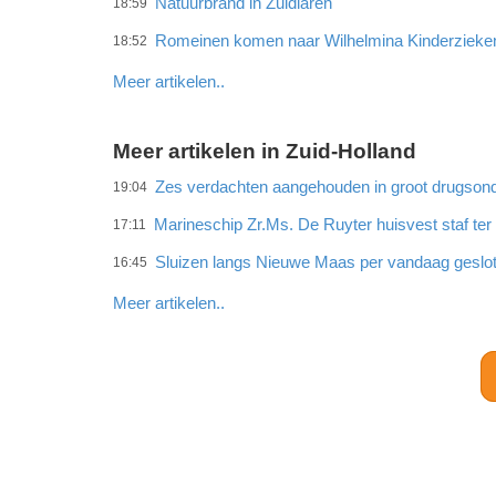
Natuurbrand in Zuidlaren
18:59
Romeinen komen naar Wilhelmina Kinderzieke
18:52
Meer artikelen..
Meer artikelen in Zuid-Holland
Zes verdachten aangehouden in groot drugson
19:04
Marineschip Zr.Ms. De Ruyter huisvest staf te
17:11
Sluizen langs Nieuwe Maas per vandaag geslo
16:45
Meer artikelen..