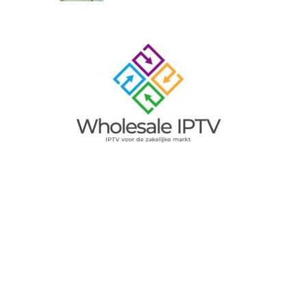
Image