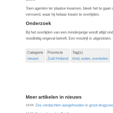
Toen agenten ter plaatse kwamen, bleek het te gaan o
vervoerd, waar hij helaas kwam te overlijden.
Onderzoek
Bij het overlijden van een minderjarige wordt altijd o
noodlottig ongeval betreft. Een misdrijf is uitgesloten.
Categorie
Provincie
Tag(s)
nieuws
Zuid-Holland
kind
water
overleden
Meer artikelen in nieuws
Zes verdachten aangehouden in groot drugson
19:04