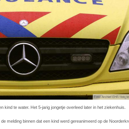
Foto: Archief EHF/ foto ter
ind te water. Het 5-jarig jongetje overleed later in het ziekenhuis.
 de melding binnen dat een kind werd gereanimeerd op de Noorderkr