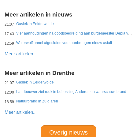
Meer artikelen in nieuws
Gaslek in Eelderwolde
21:07
Vier aanhoudingen na doodsbedreiging aan burgemeester Depla van Breda
17:43
Waterwolftunnel afgesloten voor aanbrengen nieuw asfalt
12:59
Meer artikelen..
Meer artikelen in Drenthe
Gaslek in Eelderwolde
21:07
Landbouwer ziet rook in bebossing Anderen en waarschuwt brandweer
12:00
Natuurbrand in Zuidlaren
18:59
Meer artikelen..
Overig nieuws