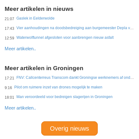
Meer artikelen in nieuws
Gaslek in Eelderwolde
21:07
Vier aanhoudingen na doodsbedreiging aan burgemeester Depla van Breda
17:43
Waterwolftunnel afgesloten voor aanbrengen nieuw asfalt
12:59
Meer artikelen..
Meer artikelen in Groningen
FNV: Callcenterreus Transcom dankt Groningse werknemers af ondanks miljoenenwinsten
17:21
Pilot om ruimere inzet van drones mogelijk te maken
9:16
Man veroordeeld voor bedreigen slagerijen in Groningen
18:01
Meer artikelen..
Overig nieuws