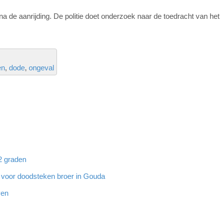
na de aanrijding. De politie doet onderzoek naar de toedracht van het
en
dode
ongeval
32 graden
g voor doodsteken broer in Gouda
ven