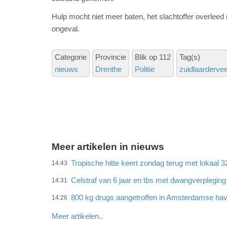
Hulp mocht niet meer baten, het slachtoffer overleed 
ongeval.
Categorie
Provincie
Blik op 112
Tag(s)
nieuws
Drenthe
Politie
zuidlaarderve
Meer artikelen in nieuws
Tropische hitte keert zondag terug met lokaal 
14:43
Celstraf van 6 jaar en tbs met dwangverplegin
14:31
800 kg drugs aangetroffen in Amsterdamse ha
14:26
Meer artikelen..