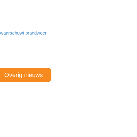
n waarschuwt brandweer
Overig nieuws