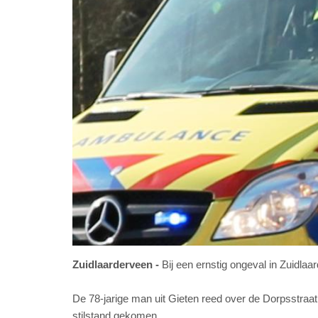
Zuidlaarderveen
Bij een ernstig ongeval in Zuidla
De 78-jarige man uit Gieten reed over de Dorpsstraat
stilstand gekomen.