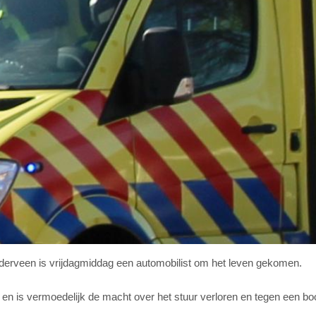
arderveen is vrijdagmiddag een automobilist om het leven gekomen.
 en is vermoedelijk de macht over het stuur verloren en tegen een bo