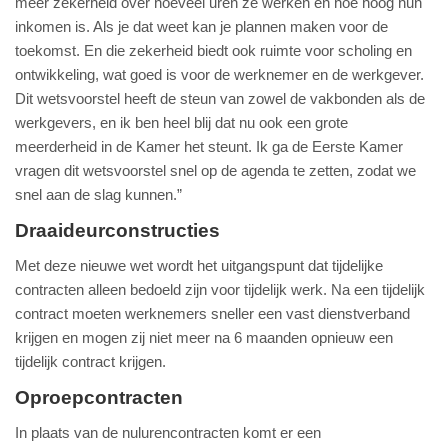
meer zekerheid over hoeveel uren ze werken en hoe hoog hun
inkomen is. Als je dat weet kan je plannen maken voor de
toekomst. En die zekerheid biedt ook ruimte voor scholing en
ontwikkeling, wat goed is voor de werknemer en de werkgever.
Dit wetsvoorstel heeft de steun van zowel de vakbonden als de
werkgevers, en ik ben heel blij dat nu ook een grote
meerderheid in de Kamer het steunt. Ik ga de Eerste Kamer
vragen dit wetsvoorstel snel op de agenda te zetten, zodat we
snel aan de slag kunnen.”
Draaideurconstructies
Met deze nieuwe wet wordt het uitgangspunt dat tijdelijke
contracten alleen bedoeld zijn voor tijdelijk werk. Na een tijdelijk
contract moeten werknemers sneller een vast dienstverband
krijgen en mogen zij niet meer na 6 maanden opnieuw een
tijdelijk contract krijgen.
Oproepcontracten
In plaats van de nulurencontracten komt er een