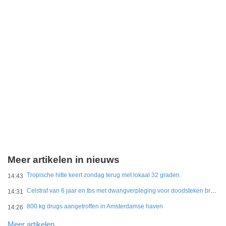
Meer artikelen in nieuws
Tropische hitte keert zondag terug met lokaal 32 graden
14:43
Celstraf van 6 jaar en tbs met dwangverpleging voor doodsteken broer in Gouda
14:31
800 kg drugs aangetroffen in Amsterdamse haven
14:26
Meer artikelen..