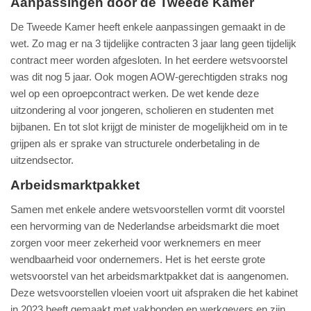
Aanpassingen door de Tweede Kamer
De Tweede Kamer heeft enkele aanpassingen gemaakt in de
wet. Zo mag er na 3 tijdelijke contracten 3 jaar lang geen tijdelijk
contract meer worden afgesloten. In het eerdere wetsvoorstel
was dit nog 5 jaar. Ook mogen AOW-gerechtigden straks nog
wel op een oproepcontract werken. De wet kende deze
uitzondering al voor jongeren, scholieren en studenten met
bijbanen. En tot slot krijgt de minister de mogelijkheid om in te
grijpen als er sprake van structurele onderbetaling in de
uitzendsector.
Arbeidsmarktpakket
Samen met enkele andere wetsvoorstellen vormt dit voorstel
een hervorming van de Nederlandse arbeidsmarkt die moet
zorgen voor meer zekerheid voor werknemers en meer
wendbaarheid voor ondernemers. Het is het eerste grote
wetsvoorstel van het arbeidsmarktpakket dat is aangenomen.
Deze wetsvoorstellen vloeien voort uit afspraken die het kabinet
in 2023 heeft gemaakt met vakbonden en werkgevers en zijn