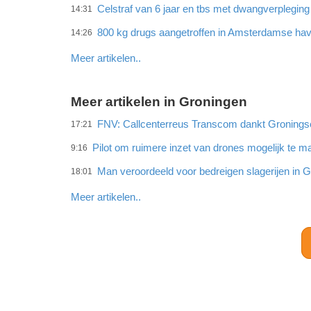
Celstraf van 6 jaar en tbs met dwangverplegin
14:31
800 kg drugs aangetroffen in Amsterdamse ha
14:26
Meer artikelen..
Meer artikelen in Groningen
FNV: Callcenterreus Transcom dankt Gronings
17:21
Pilot om ruimere inzet van drones mogelijk te 
9:16
Man veroordeeld voor bedreigen slagerijen in 
18:01
Meer artikelen..