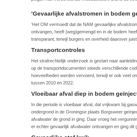
'Gevaarlijke afvalstromen in bodem g
'Het OM vermoedt dat de NAM gevaarlijke afvalstrome
ontvangen, heeft (weg)gemengd en in de bodem heeft
transparant, terwijl burgers en overheid daarover ju
Transportcontroles
Het strafrechtelijk onderzoek is gestart naar aanlei
op de transportdocumenten steeds verschillende code
hoeveelheden werden vervoerd, terwijl er ook veel ond
tussen 2010 en 2022.
Vloeibaar afval diep in bodem geïnjec
In die periode is vloeibaar afval, dat vrijkwam bij ga
ondergrond in de Groningse plaats Borgsweer geïnjec
afvalwater de grond in ging. Daar vroeg het vergunnin
er echter gevaarlijk afvalwater ontvangen en ging dit 