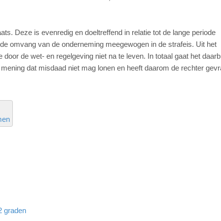
ats. Deze is evenredig en doeltreffend in relatie tot de lange periode
k de omvang van de onderneming meegewogen in de strafeis. Uit het
oor de wet- en regelgeving niet na te leven. In totaal gaat het daarb
 mening dat misdaad niet mag lonen en heeft daarom de rechter gevr
men
32 graden