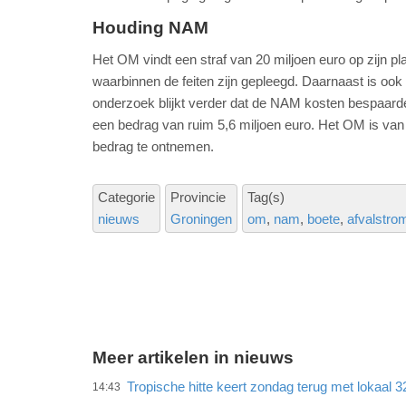
Houding NAM
Het OM vindt een straf van 20 miljoen euro op zijn pla
waarbinnen de feiten zijn gepleegd. Daarnaast is oo
onderzoek blijkt verder dat de NAM kosten bespaarde d
een bedrag van ruim 5,6 miljoen euro. Het OM is van
bedrag te ontnemen.
Categorie
Provincie
Tag(s)
nieuws
Groningen
om
nam
boete
afvalstro
Meer artikelen in nieuws
Tropische hitte keert zondag terug met lokaal 
14:43