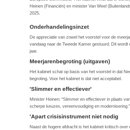
Heinen (Financiën) en minister Van Weel (Buitenland
2025.
Onderhandelingsinzet
De appreciatie van zowel het voorstel voor de meerj
vandaag naar de Tweede Kamer gestuurd. Dit wordt 
jaar.
Meerjarenbegroting (uitgaven)
Het kabinet schat op basis van het voorstel in dat 
begroting. Voor het kabinet is dat niet acceptabel.
'Slimmer en effectiever'
Minister Heinen: “Slimmer en effectiever in plaats v
scherpe keuzes, vereenvoudiging en modernisering
'Apart crisisinstrument niet nodig
Naast de hogere afdracht is het kabinet kritisch ove