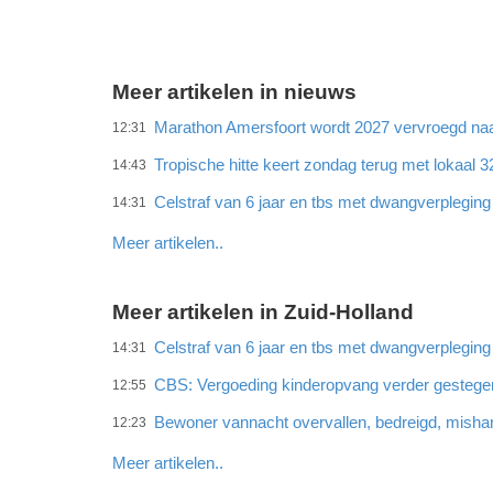
Meer artikelen in nieuws
Marathon Amersfoort wordt 2027 vervroegd naar
12:31
Tropische hitte keert zondag terug met lokaal 
14:43
Celstraf van 6 jaar en tbs met dwangverplegin
14:31
Meer artikelen..
Meer artikelen in Zuid-Holland
Celstraf van 6 jaar en tbs met dwangverplegin
14:31
CBS: Vergoeding kinderopvang verder gestege
12:55
Bewoner vannacht overvallen, bedreigd, misha
12:23
Meer artikelen..