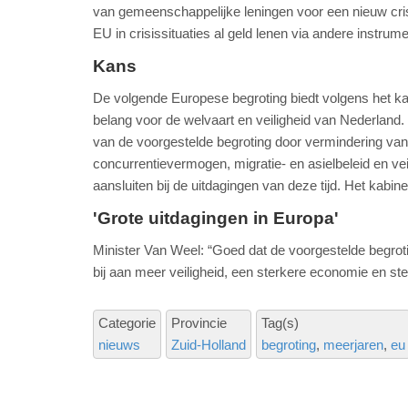
van gemeenschappelijke leningen voor een nieuw cris
EU in crisissituaties al geld lenen via andere instrum
Kans
De volgende Europese begroting biedt volgens het k
belang voor de welvaart en veiligheid van Nederland.
van de voorgestelde begroting door vermindering van
concurrentievermogen, migratie- en asielbeleid en veil
aansluiten bij de uitdagingen van deze tijd. Het kabin
'Grote uitdagingen in Europa'
Minister Van Weel: “Goed dat de voorgestelde begrotin
bij aan meer veiligheid, een sterkere economie en stev
Categorie
Provincie
Tag(s)
nieuws
Zuid-Holland
begroting
meerjaren
eu