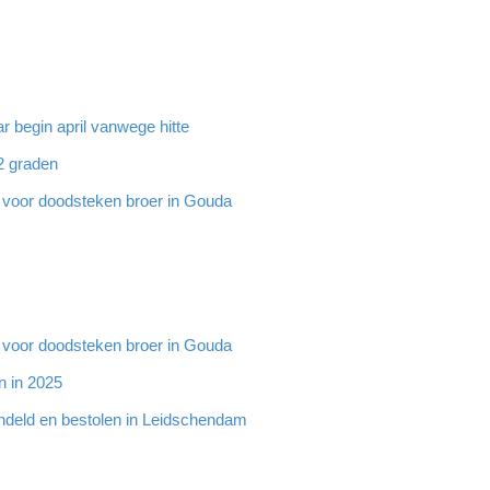
 begin april vanwege hitte
32 graden
g voor doodsteken broer in Gouda
g voor doodsteken broer in Gouda
n in 2025
ndeld en bestolen in Leidschendam