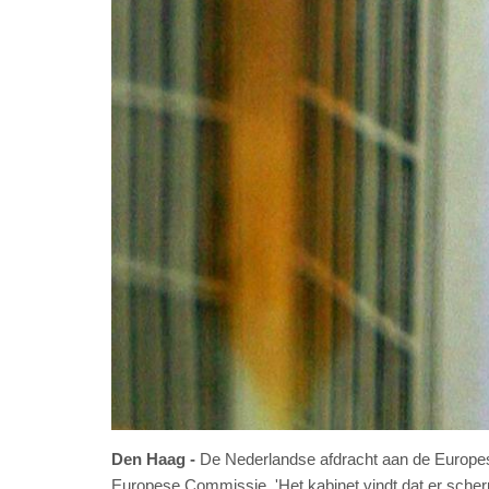
Den Haag
De Nederlandse afdracht aan de Europese 
Europese Commissie. 'Het kabinet vindt dat er scher