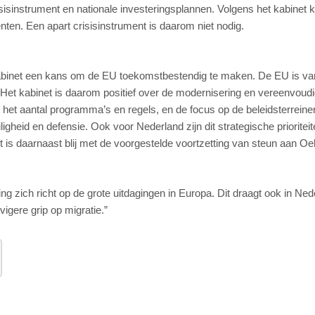
isinstrument en nationale investeringsplannen. Volgens het kabinet 
enten. Een apart crisisinstrument is daarom niet nodig.
abinet een kans om de EU toekomstbestendig te maken. De EU is va
 Het kabinet is daarom positief over de modernisering en vereenvoudi
 het aantal programma’s en regels, en de focus op de beleidsterreine
igheid en defensie. Ook voor Nederland zijn dit strategische prioriteit
et is daarnaast blij met de voorgestelde voortzetting van steun aan Oe
g zich richt op de grote uitdagingen in Europa. Dit draagt ook in Ned
igere grip op migratie.”