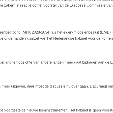
se zaken) in reactie op het voorstel van de Europese Commissie van 1
arenbegroting (MFK 2028-2034) als het eigen-middelenbesluit (EMB) i
de onderhandelingsinzet van het Nederlandse kabinet voor de komen
Nederland ten opzichte van andere landen meer gaat bijdragen aan de 
an meer uitgeven, daar moet de discussie nu over gaan. Dat vraagt o
.”
r de voorgestelde nieuwe leeninstrumenten. Het kabinet is geen voors