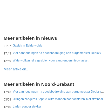
Meer artikelen in nieuws
Gaslek in Eelderwolde
21:07
Vier aanhoudingen na doodsbedreiging aan burgemeester Depla van Breda
17:43
Waterwolftunnel afgesloten voor aanbrengen nieuw asfalt
12:59
Meer artikelen..
Meer artikelen in Noord-Brabant
Vier aanhoudingen na doodsbedreiging aan burgemeester Depla van Breda
17:43
Uitingen zangeres Sophie 'witte mannen naar achteren' niet strafbaar
03/08
Laden zonder stekker
12:40