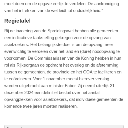
moet doen om de opgave eerlijk te verdelen. De aankondiging
van het intrekken van de wet leidt tot onduidelijkheid.”
Regietafel
Bij de invoering van de Spreidingswet hebben alle gemeenten
een indicatieve taakstelling gekregen voor de opvang van
asielzoekers. Het belangrijkste doel is om de opvang meer
evenwichtig te verdelen over het land en (dure) noodopvang te
voorkomen. De Commissarissen van de Koning hebben in hun
rol als Rijksorgaan de opdracht het overleg en de afstemming
tussen de gemeenten, de provincie en het COA te faciliteren en
te coördineren. Voor 1 november moest hierover verslag
worden uitgebracht aan minister Faber. Zij neemt uiterlijk 31
december 2024 een definitief besluit over het aantal
opvangplekken voor asielzoekers, dat individuele gemeenten de
komende twee jaren moeten realiseren.