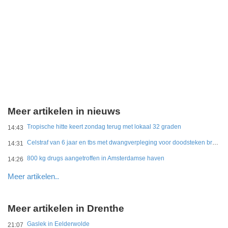
Meer artikelen in nieuws
Tropische hitte keert zondag terug met lokaal 32 graden
14:43
Celstraf van 6 jaar en tbs met dwangverpleging voor doodsteken broer in Gouda
14:31
800 kg drugs aangetroffen in Amsterdamse haven
14:26
Meer artikelen..
Meer artikelen in Drenthe
Gaslek in Eelderwolde
21:07