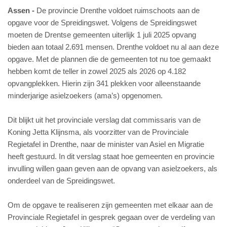
Assen
De provincie Drenthe voldoet ruimschoots aan de
opgave voor de Spreidingswet. Volgens de Spreidingswet
moeten de Drentse gemeenten uiterlijk 1 juli 2025 opvang
bieden aan totaal 2.691 mensen. Drenthe voldoet nu al aan deze
opgave. Met de plannen die de gemeenten tot nu toe gemaakt
hebben komt de teller in zowel 2025 als 2026 op 4.182
opvangplekken. Hierin zijn 341 plekken voor alleenstaande
minderjarige asielzoekers (ama’s) opgenomen.
Dit blijkt uit het provinciale verslag dat commissaris van de
Koning Jetta Klijnsma, als voorzitter van de Provinciale
Regietafel in Drenthe, naar de minister van Asiel en Migratie
heeft gestuurd. In dit verslag staat hoe gemeenten en provincie
invulling willen gaan geven aan de opvang van asielzoekers, als
onderdeel van de Spreidingswet.
Om de opgave te realiseren zijn gemeenten met elkaar aan de
Provinciale Regietafel in gesprek gegaan over de verdeling van