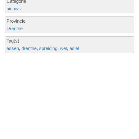
Categorie
nieuws
Provincie
Drenthe
Tag(s)
assen
drenthe
spreiding
wet
asiel