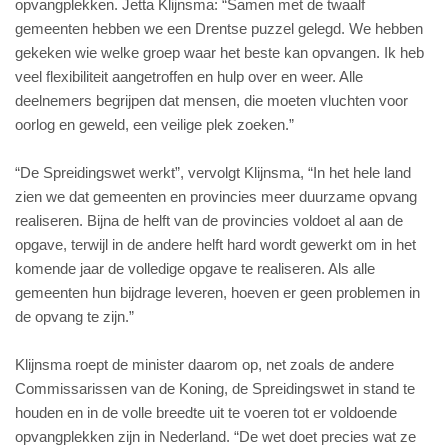
opvangplekken. Jetta Klijnsma: “Samen met de twaalf
gemeenten hebben we een Drentse puzzel gelegd. We hebben
gekeken wie welke groep waar het beste kan opvangen. Ik heb
veel flexibiliteit aangetroffen en hulp over en weer. Alle
deelnemers begrijpen dat mensen, die moeten vluchten voor
oorlog en geweld, een veilige plek zoeken.”
“De Spreidingswet werkt”, vervolgt Klijnsma, “In het hele land
zien we dat gemeenten en provincies meer duurzame opvang
realiseren. Bijna de helft van de provincies voldoet al aan de
opgave, terwijl in de andere helft hard wordt gewerkt om in het
komende jaar de volledige opgave te realiseren. Als alle
gemeenten hun bijdrage leveren, hoeven er geen problemen in
de opvang te zijn.”
Klijnsma roept de minister daarom op, net zoals de andere
Commissarissen van de Koning, de Spreidingswet in stand te
houden en in de volle breedte uit te voeren tot er voldoende
opvangplekken zijn in Nederland. “De wet doet precies wat ze