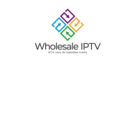
Image