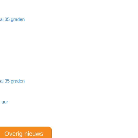
aal 35 graden
aal 35 graden
 uur
Overig nieuws