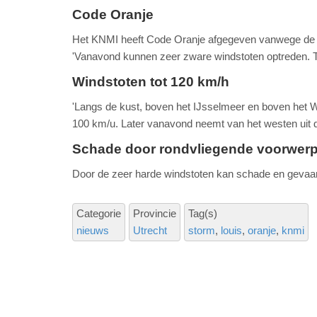
Code Oranje
Het KNMI heeft Code Oranje afgegeven vanwege de m
'Vanavond kunnen zeer zware windstoten optreden. 
Windstoten tot 120 km/h
'Langs de kust, boven het IJsselmeer en boven het
100 km/u. Later vanavond neemt van het westen uit de 
Schade door rondvliegende voorwer
Door de zeer harde windstoten kan schade en gevaa
Categorie
Provincie
Tag(s)
nieuws
Utrecht
storm
louis
oranje
knmi