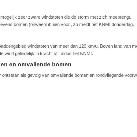
ogelijk zeer zware windstoten die de storm met zich meebrengt.
Tevens komen (onweers)buien voor', zo meldt het KNMI donderdag.
 Waddengebied windstoten van meer dan 120 km/u. Boven land van m
wind geleidelijk in kracht af', aldus het KNMI.
pen en omvallende bomen
r ontstaan als gevolg van omvallende bomen en rondvliegende voorw