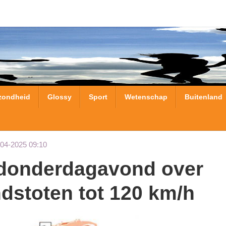
zondheid
Glossy
Sport
Wetenschap
Buitenland
-04-2025 09:10
dstoten tot 120 km/h