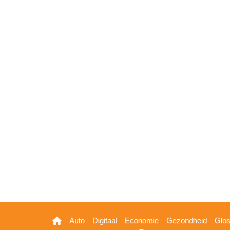
Hoofdnavigatie
Auto
Digitaal
Economie
Gezondheid
Glo