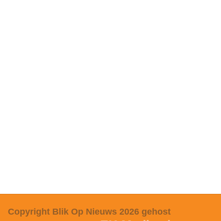
Copyright Blik Op Nieuws 2026
gehost