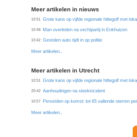
Meer artikelen in nieuws
Grote kans op vijfde regionale hittegolf met lok
10:51
Man overleden na vechtpartij in Enkhuizen
10:48
Gestolen auto rijdt in op politie
10:42
Meer artikelen..
Meer artikelen in Utrecht
Grote kans op vijfde regionale hittegolf met lok
10:51
Aanhoudingen na steekincident
20:42
Perseïden op komst: tot 65 vallende sterren per
10:57
Meer artikelen..