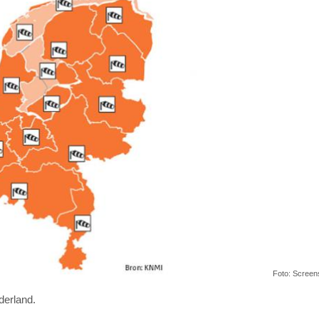
Foto: Screen
derland.