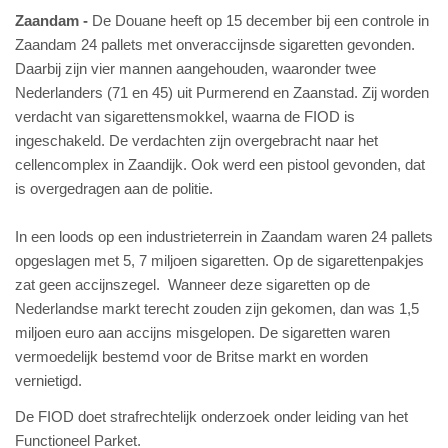
Zaandam
De Douane heeft op 15 december bij een controle in
Zaandam 24 pallets met onveraccijnsde sigaretten gevonden.
Daarbij zijn vier mannen aangehouden, waaronder twee
Nederlanders (71 en 45) uit Purmerend en Zaanstad. Zij worden
verdacht van sigarettensmokkel, waarna de FIOD is
ingeschakeld. De verdachten zijn overgebracht naar het
cellencomplex in Zaandijk. Ook werd een pistool gevonden, dat
is overgedragen aan de politie.
In een loods op een industrieterrein in Zaandam waren 24 pallets
opgeslagen met 5, 7 miljoen sigaretten. Op de sigarettenpakjes
zat geen accijnszegel. Wanneer deze sigaretten op de
Nederlandse markt terecht zouden zijn gekomen, dan was 1,5
miljoen euro aan accijns misgelopen. De sigaretten waren
vermoedelijk bestemd voor de Britse markt en worden
vernietigd.
De FIOD doet strafrechtelijk onderzoek onder leiding van het
Functioneel Parket.