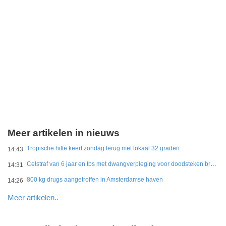
Meer artikelen in nieuws
Tropische hitte keert zondag terug met lokaal 32 graden
14:43
Celstraf van 6 jaar en tbs met dwangverpleging voor doodsteken broer in Gouda
14:31
800 kg drugs aangetroffen in Amsterdamse haven
14:26
Meer artikelen..