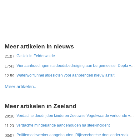
Meer artikelen in nieuws
Gaslek in Eelderwolde
21:07
Vier aanhoudingen na doodsbedreiging aan burgemeester Depla van Breda
17:43
Waterwolftunnel afgesloten voor aanbrengen nieuw asfalt
12:59
Meer artikelen..
Meer artikelen in Zeeland
Verdachte doodrijden kinderen Zeeuwse Vogelwaarde vertoonde veel vaker onverantwoord rijgedrag
20:30
Verdachte minderjarige aangehouden na steekincident
11:23
Politiemedewerker aangehouden, Rijksrecherche doet onderzoek
03/07