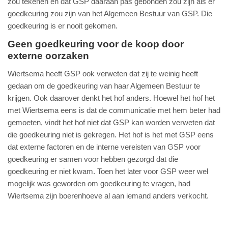
zou tekenen en dat GSP daaraan pas gebonden zou zijn als er
goedkeuring zou zijn van het Algemeen Bestuur van GSP. Die
goedkeuring is er nooit gekomen.
Geen goedkeuring voor de koop door
externe oorzaken
Wiertsema heeft GSP ook verweten dat zij te weinig heeft
gedaan om de goedkeuring van haar Algemeen Bestuur te
krijgen. Ook daarover denkt het hof anders. Hoewel het hof het
met Wiertsema eens is dat de communicatie met hem beter had
gemoeten, vindt het hof niet dat GSP kan worden verweten dat
die goedkeuring niet is gekregen. Het hof is het met GSP eens
dat externe factoren en de interne vereisten van GSP voor
goedkeuring er samen voor hebben gezorgd dat die
goedkeuring er niet kwam. Toen het later voor GSP weer wel
mogelijk was geworden om goedkeuring te vragen, had
Wiertsema zijn boerenhoeve al aan iemand anders verkocht.