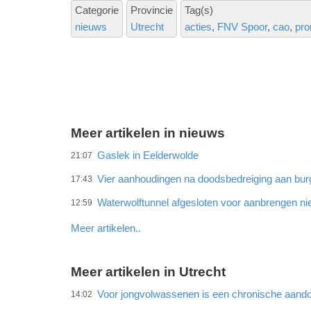
Categorie
Provincie
Tag(s)
nieuws
Utrecht
acties
FNV Spoor
cao
pror
Meer artikelen in nieuws
Gaslek in Eelderwolde
21:07
Vier aanhoudingen na doodsbedreiging aan bu
17:43
Waterwolftunnel afgesloten voor aanbrengen ni
12:59
Meer artikelen..
Meer artikelen in Utrecht
Voor jongvolwassenen is een chronische aando
14:02