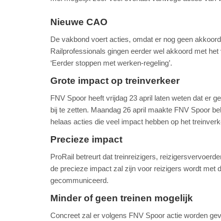
Nieuwe CAO
De vakbond voert acties, omdat er nog geen akkoo
Railprofessionals gingen eerder wel akkoord met het 
‘Eerder stoppen met werken-regeling’.
Grote impact op treinverkeer
FNV Spoor heeft vrijdag 23 april laten weten dat er 
bij te zetten. Maandag 26 april maakte FNV Spoor beke
helaas acties die veel impact hebben op het treinverk
Precieze impact
ProRail betreurt dat treinreizigers, reizigersvervoe
de precieze impact zal zijn voor reizigers wordt met 
gecommuniceerd.
Minder of geen treinen mogelijk
Concreet zal er volgens FNV Spoor actie worden gevo