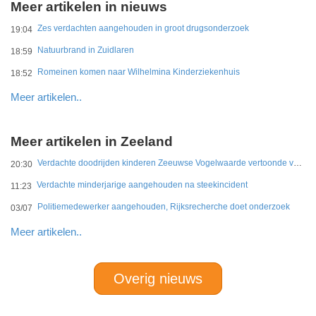
Meer artikelen in nieuws
Zes verdachten aangehouden in groot drugsonderzoek
19:04
Natuurbrand in Zuidlaren
18:59
Romeinen komen naar Wilhelmina Kinderziekenhuis
18:52
Meer artikelen..
Meer artikelen in Zeeland
Verdachte doodrijden kinderen Zeeuwse Vogelwaarde vertoonde veel vaker onverantwoord rijgedrag
20:30
Verdachte minderjarige aangehouden na steekincident
11:23
Politiemedewerker aangehouden, Rijksrecherche doet onderzoek
03/07
Meer artikelen..
Overig nieuws