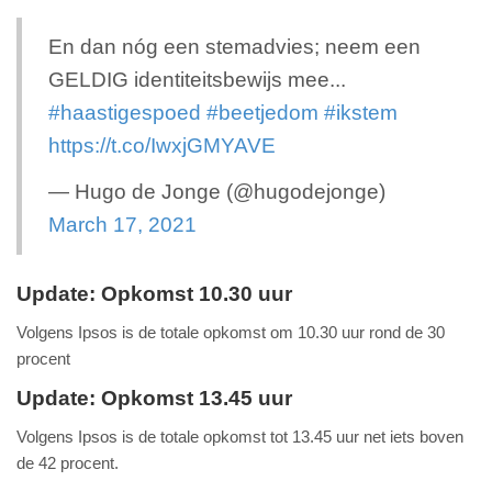
En dan nóg een stemadvies; neem een
GELDIG identiteitsbewijs mee...
#haastigespoed
#beetjedom
#ikstem
https://t.co/IwxjGMYAVE
— Hugo de Jonge (@hugodejonge)
March 17, 2021
Update: Opkomst 10.30 uur
Volgens Ipsos is de totale opkomst om 10.30 uur rond de 30
procent
Update: Opkomst 13.45 uur
Volgens Ipsos is de totale opkomst tot 13.45 uur net iets boven
de 42 procent.