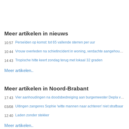
Meer artikelen in nieuws
Perseïden op komst: tot 65 vallende sterren per uur
10:57
Vrouw overleden na schietincident in woning, verdachte aangehouden
10:44
Tropische hitte keert zondag terug met lokaal 32 graden
14:43
Meer artikelen..
Meer artikelen in Noord-Brabant
Vier aanhoudingen na doodsbedreiging aan burgemeester Depla van Breda
17:43
Uitingen zangeres Sophie 'witte mannen naar achteren' niet strafbaar
03/08
Laden zonder stekker
12:40
Meer artikelen..