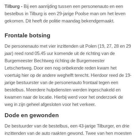
Tilburg
Bij een aanrijding tussen een personenauto en een
bestelbus in Tilburg is een 29-jarige Poolse man om het leven
gekomen. Dit heeft de politie maandag bekendgemaakt.
Frontale botsing
De personenauto met vier inzittenden uit Polen (19, 27, 28 en 29
jaar) reed rond 05.45 uur komende uit de richting van de
Burgemeester Bechtweg richting de Burgemeester
Letschertweg. Door een nog onbekende reden kwam het
voertuig hier op de andere weghelft terecht. Hierdoor reed de 19-
jarige bestuurster van de personenauto frontaal tegen een
bestelbus. Meerdere hulpdiensten werden ingeschakeld en
kwamen naar de locatie. Hierbij werd voor het onderzoek de
weg in zijn geheel afgesloten voor het verkeer.
Dode en gewonden
De bestuurder van de bestelbus, een 43-jarige Tilburger, en drie
inzittenden van de auto raakten gewond. Twee van hen moesten