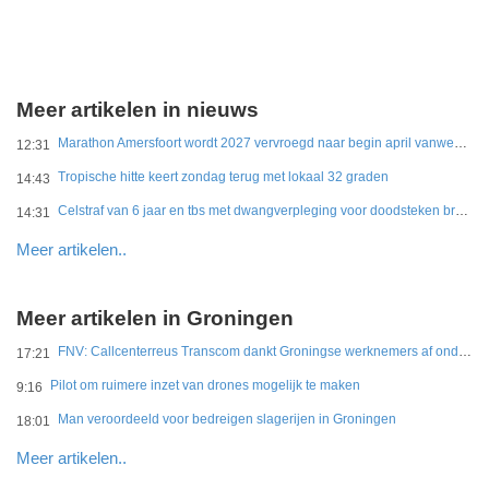
Meer artikelen in nieuws
Marathon Amersfoort wordt 2027 vervroegd naar begin april vanwege hitte
12:31
Tropische hitte keert zondag terug met lokaal 32 graden
14:43
Celstraf van 6 jaar en tbs met dwangverpleging voor doodsteken broer in Gouda
14:31
Meer artikelen..
Meer artikelen in Groningen
FNV: Callcenterreus Transcom dankt Groningse werknemers af ondanks miljoenenwinsten
17:21
Pilot om ruimere inzet van drones mogelijk te maken
9:16
Man veroordeeld voor bedreigen slagerijen in Groningen
18:01
Meer artikelen..