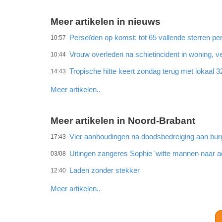
Meer artikelen in nieuws
Perseïden op komst: tot 65 vallende sterren per
10:57
Vrouw overleden na schietincident in woning,
10:44
Tropische hitte keert zondag terug met lokaal 
14:43
Meer artikelen..
Meer artikelen in Noord-Brabant
Vier aanhoudingen na doodsbedreiging aan bu
17:43
Uitingen zangeres Sophie 'witte mannen naar ac
03/08
Laden zonder stekker
12:40
Meer artikelen..