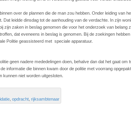
e binnen over de plannen die de man zou hebben. Onder leiding van he
 Dat leidde dinsdag tot de aanhouding van de verdachte. In zijn woni
rbij zijn zaken in beslag genomen die voor het onderzoek van belang z
roffen, dat eveneens in beslag is genomen. Bij de zoekingen hebben
ale Politie geassisteerd met speciale apparatuur.
e politie geen nadere mededelingen doen, behalve dan dat het gaat om 
 de informatie die binnen kwam door de politie met voorrang opgepakt
n kunnen niet worden uitgesloten.
idatie
opdracht
rijksambtenaar