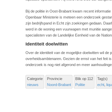
Bij de politie in Oost-Brabant kwam recent informati
Openbaar Ministerie is meteen een onderzoek gestart.
zijn bedrijfspand in Echt zijn zoekingen gedaan. Daa
werd in de woning een vuurwapen met munitie aanget
specialisten van de Landelijke Eenheid van de Nation
Identiteit doelwitten
Over de identiteit van de mogelijke doelwitten wil d
overheidsambtenaren. Gezien de ernst van het feit is
onderzoek is nog niet afgerond en meer aanhoudinge
Categorie
Provincie
Blik op 112
Tag(s)
nieuws
Noord-Brabant
Politie
echt
liqu