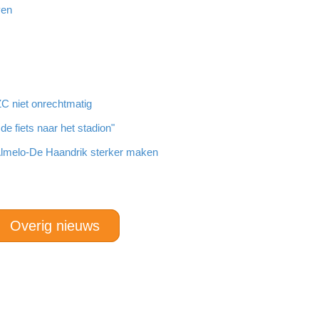
ven
ZC niet onrechtmatig
de fiets naar het stadion"
 Almelo-De Haandrik sterker maken
Overig nieuws