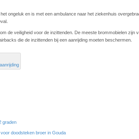
 het ongeluk en is met een ambulance naar het ziekenhuis overgebra
val.
 om de veiligheid voor de
inzittenden
. De meeste brommobielen zijn v
airbacks die de inzittenden bij een aanrijding moeten beschermen.
aanrijding
32 graden
g voor doodsteken broer in Gouda