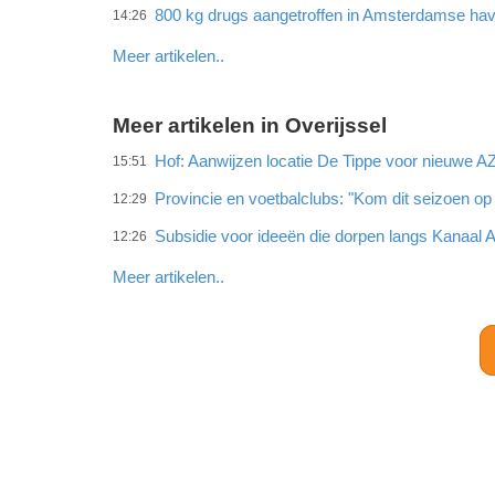
800 kg drugs aangetroffen in Amsterdamse ha
14:26
Meer artikelen..
Meer artikelen in Overijssel
Hof: Aanwijzen locatie De Tippe voor nieuwe A
15:51
Provincie en voetbalclubs: "Kom dit seizoen op 
12:29
Subsidie voor ideeën die dorpen langs Kanaal
12:26
Meer artikelen..