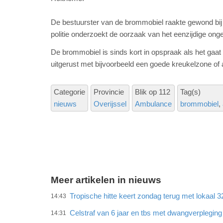
De bestuurster van de brommobiel raakte gewond bij
politie onderzoekt de oorzaak van het eenzijdige onge
De brommobiel is sinds kort in opspraak als het gaat
uitgerust met bijvoorbeeld een goede kreukelzone of 
Categorie
Provincie
Blik op 112
Tag(s)
nieuws
Overijssel
Ambulance
brommobiel
Meer artikelen in nieuws
Tropische hitte keert zondag terug met lokaal 
14:43
Celstraf van 6 jaar en tbs met dwangverplegin
14:31