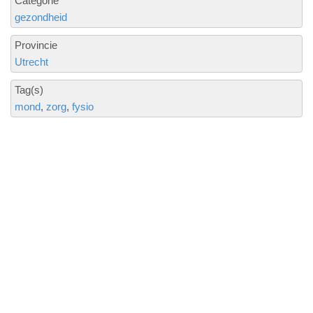
Categorie
gezondheid
Provincie
Utrecht
Tag(s)
mond
zorg
fysio