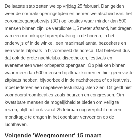
De laatste stap zetten we op vrijdag 25 februari. Dan gelden
weer de normale openingstijden en nemen we afscheid van: het
coronatoegangsbewijs (3G) op locaties waar minder dan 500
mensen binnen zijn, de verplichte 1,5 meter afstand, het dragen
van een mondkapje bij verplaatsing in de horeca, in het
onderwijs of in de winkel, een maximaal aantal bezoekers en
een vaste zitplaats in bijvoorbeeld de horeca. Dat betekent dus
dat ook de grote nachtclubs, discotheken, festivals en
evenementen weer onbeperkt opengaan. Op plekken binnen
waar meer dan 500 mensen bij elkaar komen en hier geen vaste
zitplaats hebben, bijvoorbeeld in de nachthoreca of op festivals,
moet iedereen een negatieve testuitslag laten zien. Dit geldt niet
voor doorstroomlocaties zoals beurzen en congressen. Om
kwetsbare mensen de mogelijkheid te bieden om veilig te
reizen, blijft het ook vanaf 25 februari nog verplicht om een
mondkapje te dragen in het openbaar vervoer en op de
luchthaven.
Volgende 'Weegmoment' 15 maart