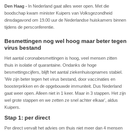
Den Haag
In Nederland gaat alles weer open. Met die
boodschap kwam minister Kuipers van Volksgezondheid
dinsdagavond om 19.00 uur de Nederlandse huiskamers binnen
tijdens de persconferentie.
Besmettingen nog wel hoog maar beter tegen
virus bestand
Het aantal coronabesmettingen is hoog, veel mensen zitten
thuis in isolatie of quarantaine. Ondanks de hoge
besmettingscijfers, blijft het aantal ziekenhuisopnames stabiel.
'We zijn beter tegen het virus bestand, door vaccinaties en
boosterprikken en de opgebouwde immuniteit. Dus Nederland
gaat weer open. Alleen niet in 1 keer. Maar in 3 stappen. Het zijn
wel grote stappen en we zetten ze snel achter elkaar', aldus
Kuipers.
Stap 1: per direct
Per direct vervalt het advies om thuis niet meer dan 4 mensen