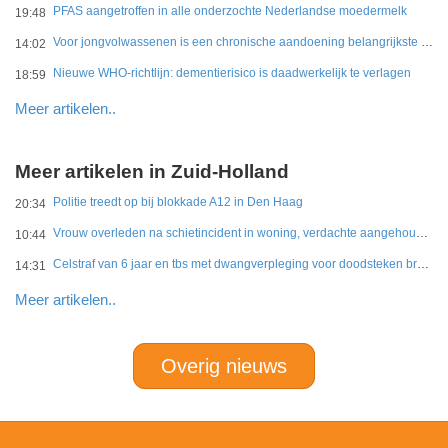
PFAS aangetroffen in alle onderzochte Nederlandse moedermelk
19:48
Voor jongvolwassenen is een chronische aandoening belangrijkste belemmering
14:02
Nieuwe WHO-richtlijn: dementierisico is daadwerkelijk te verlagen
18:59
Meer artikelen..
Meer artikelen in Zuid-Holland
Politie treedt op bij blokkade A12 in Den Haag
20:34
Vrouw overleden na schietincident in woning, verdachte aangehouden
10:44
Celstraf van 6 jaar en tbs met dwangverpleging voor doodsteken broer in Gouda
14:31
Meer artikelen..
Overig nieuws