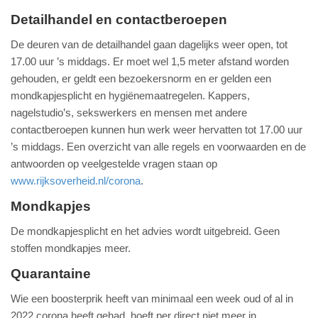
Detailhandel en contactberoepen
De deuren van de detailhandel gaan dagelijks weer open, tot
17.00 uur ’s middags. Er moet wel 1,5 meter afstand worden
gehouden, er geldt een bezoekersnorm en er gelden een
mondkapjesplicht en hygiënemaatregelen. Kappers,
nagelstudio’s, sekswerkers en mensen met andere
contactberoepen kunnen hun werk weer hervatten tot 17.00 uur
’s middags. Een overzicht van alle regels en voorwaarden en de
antwoorden op veelgestelde vragen staan op
www.rijksoverheid.nl/corona
.
Mondkapjes
De mondkapjesplicht en het advies wordt uitgebreid. Geen
stoffen mondkapjes meer.
Quarantaine
Wie een boosterprik heeft van minimaal een week oud of al in
2022 corona heeft gehad, hoeft per direct niet meer in