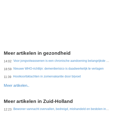
Meer artikelen in gezondheid
Voor jongvolwassenen is een chronische aandoening belangrijkste belemmering
14:02
Nieuwe WHO-richtlijn: dementierisico is daadwerkelijk te verlagen
18:59
Hooikoortsklachten in zomervakantie door bijvoet
11:39
Meer artikelen..
Meer artikelen in Zuid-Holland
Bewoner vannacht overvallen, bedreigd, mishandeld en bestolen in Leidschendam
12:23