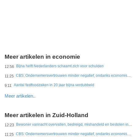
Meer artikelen in economie
Bijna helft Nederlanders schaamt zich voor schulden
12:56
CBS: Ondernemersvertrouwen minder negatief, ondanks economische onzekerheid
11:25
Aantal fastfoodzaken in 20 jaar bijna verdubbeld
9:11
Meer artikelen..
Meer artikelen in Zuid-Holland
Bewoner vannacht overvallen, bedreigd, mishandeld en bestolen in Leidschendam
12:23
CBS: Ondernemersvertrouwen minder negatief, ondanks economische onzekerheid
11:25