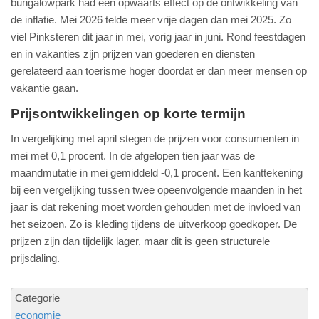
bungalowpark had een opwaarts effect op de ontwikkeling van
de inflatie. Mei 2026 telde meer vrije dagen dan mei 2025. Zo
viel Pinksteren dit jaar in mei, vorig jaar in juni. Rond feestdagen
en in vakanties zijn prijzen van goederen en diensten
gerelateerd aan toerisme hoger doordat er dan meer mensen op
vakantie gaan.
Prijsontwikkelingen op korte termijn
In vergelijking met april stegen de prijzen voor consumenten in
mei met 0,1 procent. In de afgelopen tien jaar was de
maandmutatie in mei gemiddeld -0,1 procent. Een kanttekening
bij een vergelijking tussen twee opeenvolgende maanden in het
jaar is dat rekening moet worden gehouden met de invloed van
het seizoen. Zo is kleding tijdens de uitverkoop goedkoper. De
prijzen zijn dan tijdelijk lager, maar dit is geen structurele
prijsdaling.
Categorie
economie