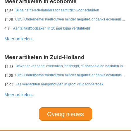
Meer artikelen in economie
Bijna helft Nederlanders schaamt zich voor schulden
12:56
CBS: Ondernemersvertrouwen minder negatief, ondanks economische onzekerheid
11:25
Aantal fastfoodzaken in 20 jaar bijna verdubbeld
9:11
Meer artikelen..
Meer artikelen in Zuid-Holland
Bewoner vannacht overvallen, bedreigd, mishandeld en bestolen in Leidschendam
12:23
CBS: Ondernemersvertrouwen minder negatief, ondanks economische onzekerheid
11:25
Zes verdachten aangehouden in groot drugsonderzoek
19:04
Meer artikelen..
Overig nieuws