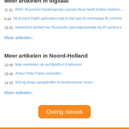
Meer artikelen in digitaal
AIVD: Russische hackersgroep Laundry Bear heeft Zimbra mailservers gehackt
11:31
38 procent DigiD-gebruikers logt in met app en eenmalige ID-controle
9:44
Nederland doelwit van Russische spionageoperatie via IP-camera’s
19:45
Meer artikelen..
Meer artikelen in Noord-Holland
Man overleden na vechtpartij in Enkhuizen
10:48
Acteur Peter Faber overleden
19:40
800 kg drugs aangetroffen in Amsterdamse haven
14:26
Meer artikelen..
Overig nieuws