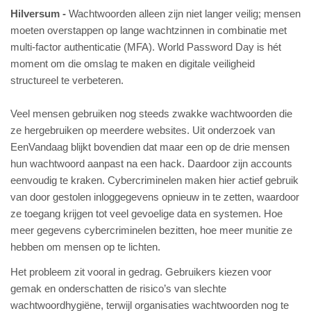
Hilversum
Wachtwoorden alleen zijn niet langer veilig; mensen
moeten overstappen op lange wachtzinnen in combinatie met
multi-factor authenticatie (MFA). World Password Day is hét
moment om die omslag te maken en digitale veiligheid
structureel te verbeteren.
Veel mensen gebruiken nog steeds zwakke wachtwoorden die
ze hergebruiken op meerdere websites. Uit onderzoek van
EenVandaag blijkt bovendien dat maar een op de drie mensen
hun wachtwoord aanpast na een hack. Daardoor zijn accounts
eenvoudig te kraken. Cybercriminelen maken hier actief gebruik
van door gestolen inloggegevens opnieuw in te zetten, waardoor
ze toegang krijgen tot veel gevoelige data en systemen. Hoe
meer gegevens cybercriminelen bezitten, hoe meer munitie ze
hebben om mensen op te lichten.
Het probleem zit vooral in gedrag. Gebruikers kiezen voor
gemak en onderschatten de risico’s van slechte
wachtwoordhygiëne, terwijl organisaties wachtwoorden nog te