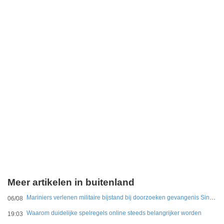
Meer artikelen in buitenland
Mariniers verlenen militaire bijstand bij doorzoeken gevangenis Sint Maarten
06/08
Waarom duidelijke spelregels online steeds belangrijker worden
19:03