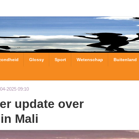
zondheid
Glossy
Sport
Wetenschap
Buitenland
-04-2025 09:10
in Mali