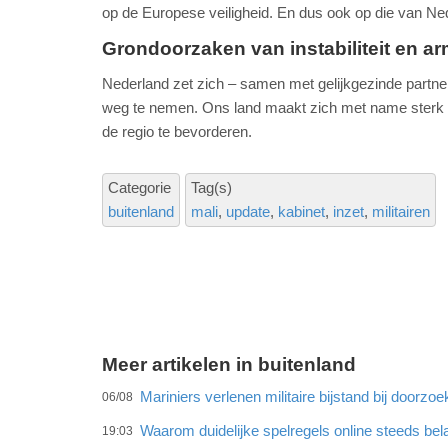
op de Europese veiligheid. En dus ook op die van Ne
Grondoorzaken van instabiliteit en
Nederland zet zich – samen met gelijkgezinde partne
weg te nemen. Ons land maakt zich met name sterk 
de regio te bevorderen.
Categorie
Tag(s)
buitenland
mali
update
kabinet
inzet
militairen
Meer artikelen in buitenland
Mariniers verlenen militaire bijstand bij doorz
06/08
Waarom duidelijke spelregels online steeds bel
19:03