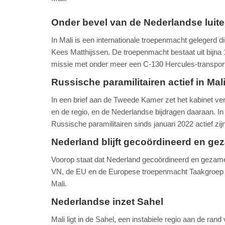
Onder bevel van de Nederlandse luit
In Mali is een internationale troepenmacht gelegerd d
Kees Matthijssen. De troepenmacht bestaat uit bij
missie met onder meer een C-130 Hercules-transport
Russische paramilitairen actief in Mal
In een brief aan de Tweede Kamer zet het kabinet vers
en de regio, en de Nederlandse bijdragen daaraan. In
Russische paramilitairen sinds januari 2022 actief zijn
Nederland blijft gecoördineerd en ge
Voorop staat dat Nederland gecoördineerd en gezamenl
VN, de EU en de Europese troepenmacht Taakgroep T
Mali.
Nederlandse inzet Sahel
Mali ligt in de Sahel, een instabiele regio aan de rand