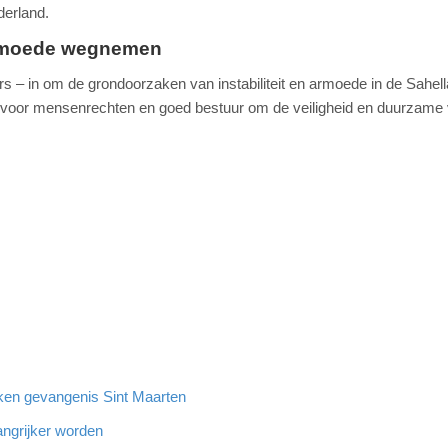
derland.
 armoede wegnemen
rs – in om de grondoorzaken van instabiliteit en armoede in de Sahel
voor mensenrechten en goed bestuur om de veiligheid en duurzame 
oeken gevangenis Sint Maarten
angrijker worden