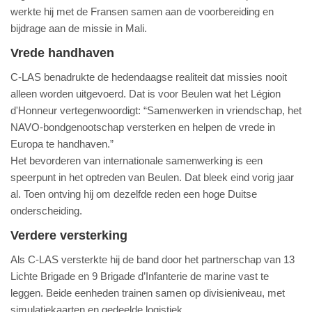
werkte hij met de Fransen samen aan de voorbereiding en
bijdrage aan de missie in Mali.
Vrede handhaven
C-LAS benadrukte de hedendaagse realiteit dat missies nooit
alleen worden uitgevoerd. Dat is voor Beulen wat het Légion
d'Honneur vertegenwoordigt: “Samenwerken in vriendschap, het
NAVO-bondgenootschap versterken en helpen de vrede in
Europa te handhaven.”
Het bevorderen van internationale samenwerking is een
speerpunt in het optreden van Beulen. Dat bleek eind vorig jaar
al. Toen ontving hij om dezelfde reden een hoge Duitse
onderscheiding.
Verdere versterking
Als C-LAS versterkte hij de band door het partnerschap van 13
Lichte Brigade en 9 Brigade d’Infanterie de marine vast te
leggen. Beide eenheden trainen samen op divisieniveau, met
simulatiekaarten en gedeelde logistiek.