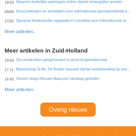
Waarom duidelijke spelregels online steeds belangrijker worden
19:03
Doorzoekingen en arrestaties voor internationaal georganiseerde drugshandel in Duitsland en Nederland
09/06
Opnieuw Nederlander opgepakt in Colombia voor internationale drugshandel
27/05
Meer artikelen..
Meer artikelen in Zuid-Holland
Zes verdachten aangehouden in groot drugsonderzoek
19:04
Marineschip Zr.Ms. De Ruyter huisvest staf ter voorbereiding op eventuele Hormuz-missie
17:11
Sluizen langs Nieuwe Maas per vandaag gesloten
16:45
Meer artikelen..
Overig nieuws