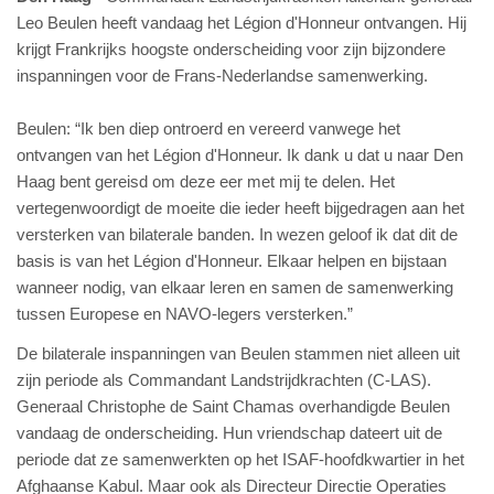
Leo Beulen heeft vandaag het Légion d'Honneur ontvangen. Hij
krijgt Frankrijks hoogste onderscheiding voor zijn bijzondere
inspanningen voor de Frans-Nederlandse samenwerking.
Beulen: “Ik ben diep ontroerd en vereerd vanwege het
ontvangen van het Légion d'Honneur. Ik dank u dat u naar Den
Haag bent gereisd om deze eer met mij te delen. Het
vertegenwoordigt de moeite die ieder heeft bijgedragen aan het
versterken van bilaterale banden. In wezen geloof ik dat dit de
basis is van het Légion d'Honneur. Elkaar helpen en bijstaan ​​
wanneer nodig, van elkaar leren en samen de samenwerking
tussen Europese en NAVO-legers versterken.”
De bilaterale inspanningen van Beulen stammen niet alleen uit
zijn periode als Commandant Landstrijdkrachten (C-LAS).
Generaal Christophe de Saint Chamas overhandigde Beulen
vandaag de onderscheiding. Hun vriendschap dateert uit de
periode dat ze samenwerkten op het ISAF-hoofdkwartier in het
Afghaanse Kabul. Maar ook als Directeur Directie Operaties