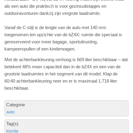
als een auto die praktisch is voor gezinsuitstapjes en
outdooravonturen dankzij zijn vergrote laadruimte.
Vanaf de C-stijl is de lengte van de auto met 140 mm
toegenomen ten opzichte van de bZ4X: ruimte die speciaal is
gereserveerd voor meer bagage, sportuitrusting,
kampeerspullen of een kinderwagen.
Met de achterbankleuning omhoog is 669 liter beschikbaar – dat
betekent 48% meer capaciteit dan in de bZ4X en een van de
grootste laadruimtes in het segment van dit model. Klap de
60:40 achterbankleuning neer en er is maximaal 1.718 liter
beschikbaar.
Categorie
auto
Tag(s)
toyota