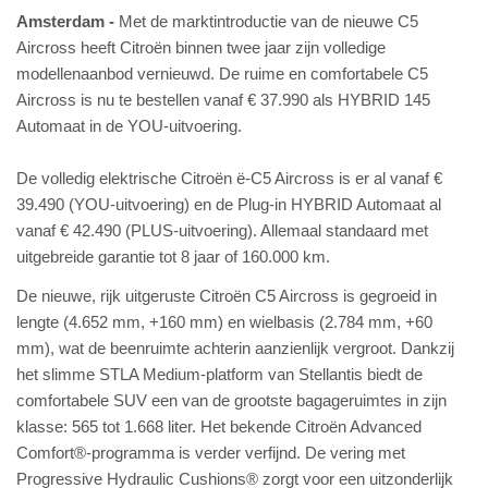
Amsterdam
Met de marktintroductie van de nieuwe C5
Aircross heeft Citroën binnen twee jaar zijn volledige
modellenaanbod vernieuwd. De ruime en comfortabele C5
Aircross is nu te bestellen vanaf € 37.990 als HYBRID 145
Automaat in de YOU-uitvoering.
De volledig elektrische Citroën ë‑C5 Aircross is er al vanaf €
39.490 (YOU-uitvoering) en de Plug‑in HYBRID Automaat al
vanaf € 42.490 (PLUS-uitvoering). Allemaal standaard met
uitgebreide garantie tot 8 jaar of 160.000 km.
De nieuwe, rijk uitgeruste Citroën C5 Aircross is gegroeid in
lengte (4.652 mm, +160 mm) en wielbasis (2.784 mm, +60
mm), wat de beenruimte achterin aanzienlijk vergroot. Dankzij
het slimme STLA Medium-platform van Stellantis biedt de
comfortabele SUV een van de grootste bagageruimtes in zijn
klasse: 565 tot 1.668 liter. Het bekende Citroën Advanced
Comfort®-programma is verder verfijnd. De vering met
Progressive Hydraulic Cushions® zorgt voor een uitzonderlijk