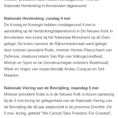
Nationale Herdenking in Amsterdam bijgewoond.
Nationale Herdenking, zondag 4 mei
De Koning en Koningin hebben zondagavond 4 mei in
aansluiting op de herdenkingsbijeenkomst in De Nieuwe Kerk in
Amsterdam een krans bij het Nationaal Monument op de Dam
gelegd. De krans namens de Rijksministerraad werd gelegd
door minister-president Rutte, minister Hennis-Plasschaert van
Defensie, staatssecretaris Van Rijn van Volksgezondheid,
Welzijn en Sport en de Gevolmachtigde ministers Boekhoudt,
Wiels en Voges van respectievelijk Aruba, Curaçao en Sint
Maarten.
Nationale Viering van de Bevrijding, maandag 5 mei
Minister-president Rutte is in de Nieuwe Kolk in Assen aanwezig
bij de 5 mei-lezing ter gelegenheid van de Nationale Viering van
de Bevrijding die dit jaar plaatsvindt in de provincie Drenthe. De
5 mei- lezing, getiteld "We Cannot Take Freedom For Granted",