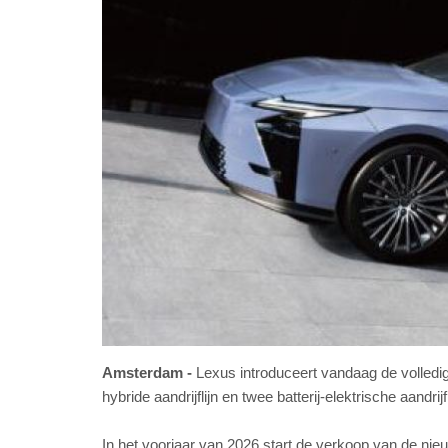
Amsterdam
Lexus introduceert vandaag de volled
hybride aandrijflijn en twee batterij-elektrische aandri
In het voorjaar van 2026 start de verkoop van de ni