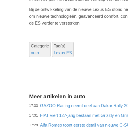
Bij de ontwikkeling van de nieuwe Lexus ES stond het
om nieuwe technologieën, geavanceerd comfort, connec
de ES verder te versterken.
Categorie
Tag(s)
auto
Lexus ES
Meer artikelen in auto
GAZOO Racing neemt deel aan Dakar Rally 202
17:33
FIAT viert 127-jarig bestaan met Grizzly en Gri
17:31
Alfa Romeo toont eerste detail van nieuwe C-
17:29