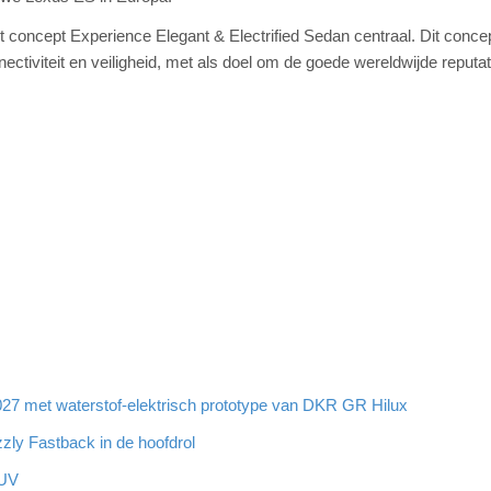
 concept Experience Elegant & Electrified Sedan centraal. Dit concep
tiviteit en veiligheid, met als doel om de goede wereldwijde reputat
7 met waterstof-elektrisch prototype van DKR GR Hilux
zzly Fastback in de hoofdrol
SUV