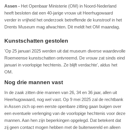
Assen
Het Openbaar Ministerie (OM) in Noord-Nederland
heeft besloten dat een 40-jarige vrouw uit Heerhugowaard
verder in vrijheid het onderzoek betreffende de kunstroof in het
Drents Museum mag afwachten. Dit meldt het OM maandag.
Kunstschatten gestolen
'Op 25 januari 2025 werden uit dat museum diverse waardevolle
Roemeense kunstschatten ontvreemd. De vrouw zat sinds eind
januari in voorlopige hechtenis. Ze blijft verdachte', aldus het
OM.
Nog drie mannen vast
In de zaak zitten drie mannen van 26, 34 en 36 jaar, allen uit
Heerhugowaard, nog wel vast. Op 9 mei 2025 zal de rechtbank
in Assen zich op een eerste openbare zitting gaan buigen over
een eventuele verlenging van de voorlopige hechtenis voor deze
mannen. Aan hen zijn beperkingen opgelegd. Dat betekent dat
zij geen contact mogen hebben met de buitenwereld en alleen