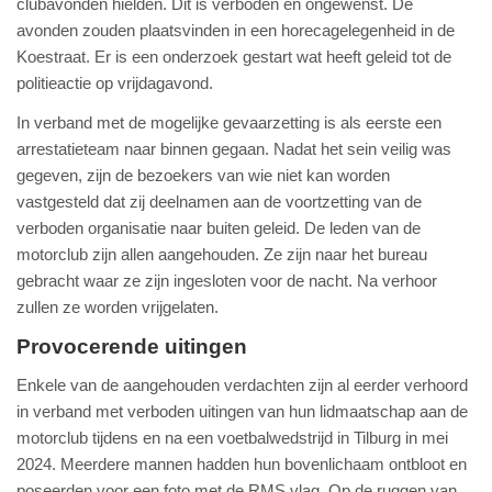
clubavonden hielden. Dit is verboden en ongewenst. De
avonden zouden plaatsvinden in een horecagelegenheid in de
Koestraat. Er is een onderzoek gestart wat heeft geleid tot de
politieactie op vrijdagavond.
In verband met de mogelijke gevaarzetting is als eerste een
arrestatieteam naar binnen gegaan. Nadat het sein veilig was
gegeven, zijn de bezoekers van wie niet kan worden
vastgesteld dat zij deelnamen aan de voortzetting van de
verboden organisatie naar buiten geleid. De leden van de
motorclub zijn allen aangehouden. Ze zijn naar het bureau
gebracht waar ze zijn ingesloten voor de nacht. Na verhoor
zullen ze worden vrijgelaten.
Provocerende uitingen
Enkele van de aangehouden verdachten zijn al eerder verhoord
in verband met verboden uitingen van hun lidmaatschap aan de
motorclub tijdens en na een voetbalwedstrijd in Tilburg in mei
2024. Meerdere mannen hadden hun bovenlichaam ontbloot en
poseerden voor een foto met de RMS vlag. Op de ruggen van