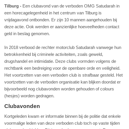
Tilburg
Een clubavond van de verboden OMG Satudarah in
een horecagelegenheid in het centrum van Tilburg is
vrijdagavond ontbonden. Er zijn 10 mannen aangehouden bij
deze actie. Ook werden er aanzienlijke hoeveelheden contact
geld in beslag genomen.
In 2018 verbood de rechter motorclub Satudarah vanwege hun
betrokkenheid bij criminele activiteiten, zoals geweld,
drugshandel en intimidatie. Deze clubs vormden volgens de
rechtbank een bedreiging voor de openbare orde en veiligheid.
Het voortzetten van een verboden club is strafbaar gesteld. Het
voortzetten van de verboden organisatie kan blijken doordat er
bijvoorbeeld nog clubavonden worden gehouden of colours
(hesjes) worden gedragen.
Clubavonden
Kortgeleden kwam er informatie binnen bij de politie dat enkele
voormalige leden van deze verboden club toch op vaste tijden